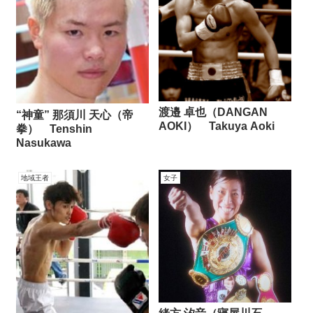
渡邉 卓也（DANGAN
“神童” 那須川 天心（帝
AOKI） Takuya Aoki
拳） Tenshin
Nasukawa
地域王者
女子