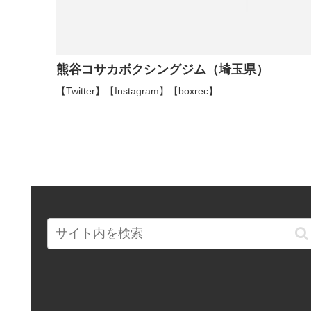
熊谷コサカボクシングジム（埼玉県）
【Twitter】【Instagram】【boxrec】