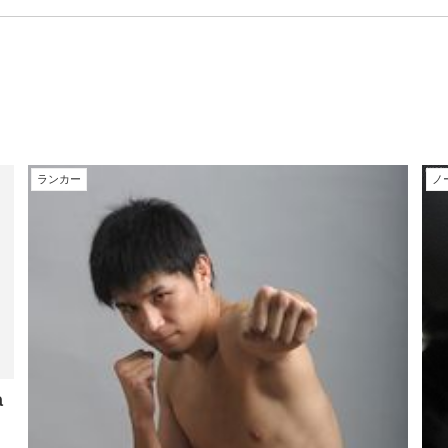
ランカー
ノ
a