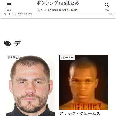
メニュー
検索
デ
世界王者
トレーナー
デリック・ジェームス