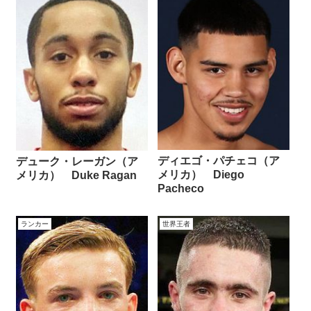
ディエゴ・パチェコ（ア
デューク・レーガン（ア
メリカ） Diego
メリカ） Duke Ragan
Pacheco
ランカー
世界王者