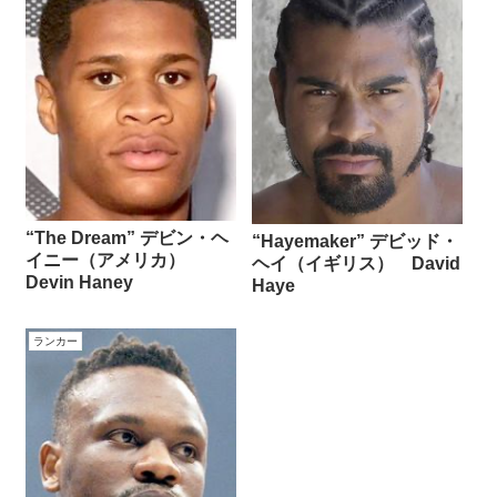
“The Dream” デビン・ヘ
“Hayemaker” デビッド・
イニー（アメリカ）
ヘイ（イギリス） David
Devin Haney
Haye
ランカー