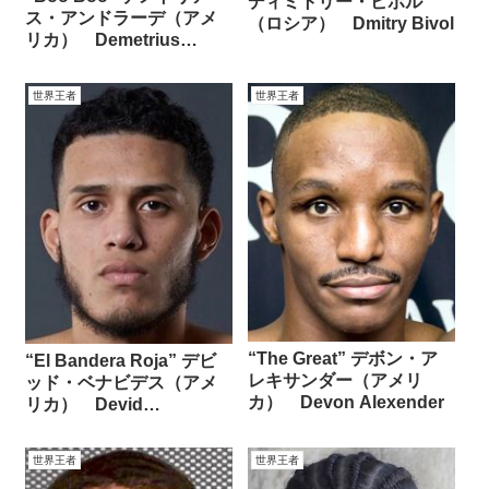
ディミトリー・ビボル
ス・アンドラーデ（アメ
（ロシア） Dmitry Bivol
リカ） Demetrius
Andrade
世界王者
世界王者
“The Great” デボン・ア
“El Bandera Roja” デビ
レキサンダー（アメリ
ッド・ベナビデス（アメ
カ） Devon Alexender
リカ） Devid
Benavidez
世界王者
世界王者