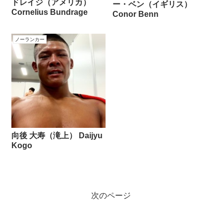
ドレイジ（アメリカ）
ー・ベン（イギリス）
Cornelius Bundrage
Conor Benn
ノーランカー
向後 大寿（滝上） Daijyu
Kogo
次のページ