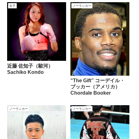
女子
ノーランカー
近藤 佐知子（駿河）
Sachiko Kondo
“The Gift” コーデイル・
ブッカー（アメリカ）
Chordale Booker
ノーランカー
ノーランカー