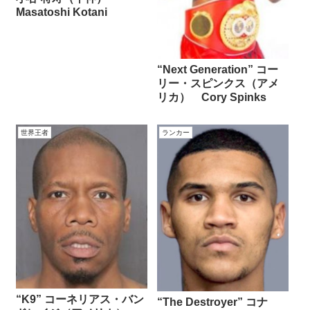
Masatoshi Kotani
“Next Generation” コー
リー・スピンクス（アメ
リカ） Cory Spinks
世界王者
ランカー
“K9” コーネリアス・バン
“The Destroyer” コナ