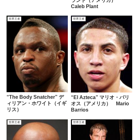
ラント（アメリカ）
Caleb Plant
世界王者
世界王者
“The Body Snatcher” デ
“El Azteca” マリオ・バリ
ィリアン・ホワイト（イギ
オス（アメリカ） Mario
リス）
Barrios
世界王者
世界王者