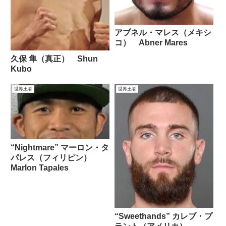
アブネル・マレス（メキシ
コ） Abner Mares
久保 隼（真正） Shun
Kubo
世界王者
世界王者
“Nightmare” マーロン・タ
パレス（フィリピン）
Marlon Tapales
“Sweethands” カレブ・プ