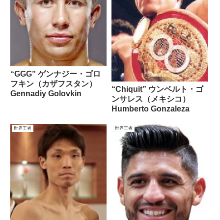
“GGG” ゲンナジー・ゴロ
フキン（カザフスタン）
“Chiquit” ウンベルト・ゴ
Gennadiy Golovkin
ンサレス（メキシコ）
Humberto Gonzaleza
世界王者
世界王者