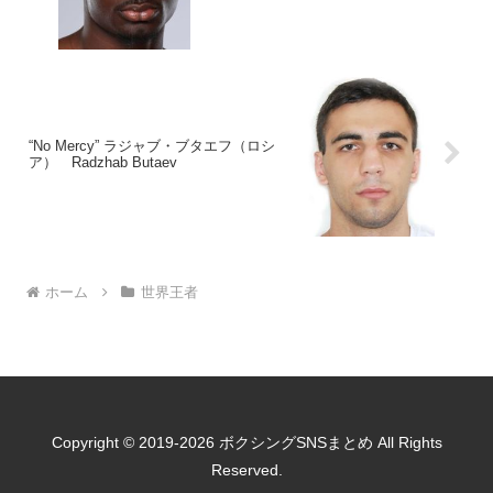
“No Mercy” ラジャブ・ブタエフ（ロシ
ア） Radzhab Butaev
ホーム
世界王者
Copyright © 2019-2026 ボクシングSNSまとめ All Rights
Reserved.