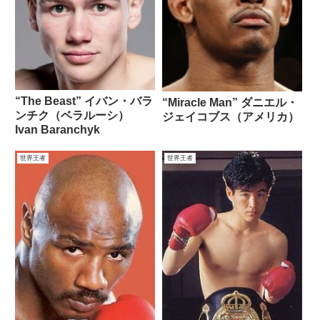
“The Beast” イバン・バラ
“Miracle Man” ダニエル・
ンチク（ベラルーシ）
ジェイコブス（アメリカ）
Ivan Baranchyk
世界王者
世界王者