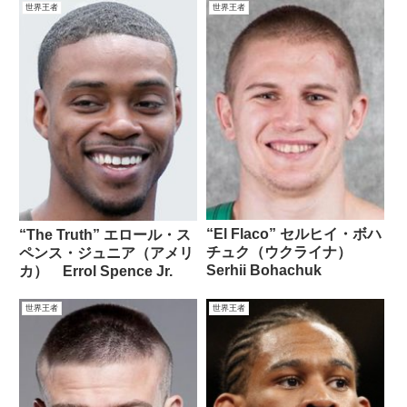
世界王者
世界王者
“El Flaco” セルヒイ・ボハ
“The Truth” エロール・ス
チュク（ウクライナ）
ペンス・ジュニア（アメリ
Serhii Bohachuk
カ） Errol Spence Jr.
世界王者
世界王者