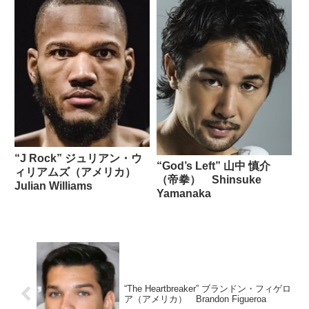
“J Rock” ジュリアン・ウ
“God’s Left” 山中 慎介
ィリアムズ（アメリカ）
（帝拳） Shinsuke
Julian Williams
Yamanaka
“The Heartbreaker” ブランドン・フィゲロ
ア（アメリカ） Brandon Figueroa