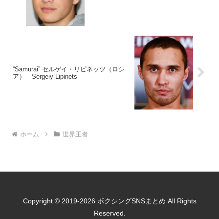
“Samurai” セルゲイ・リピネッツ（ロシ
ア） Sergeiy Lipinets
ホーム
世界王者
Copyright © 2019-2026 ボクシングSNSまとめ All Rights
Reserved.