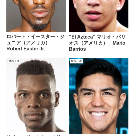
ロバート・イースター・ジ
“El Azteca” マリオ・バリ
ュニア（アメリカ）
オス（アメリカ） Mario
Robert Easter Jr.
Barrios
世界王者
世界王者