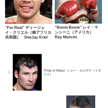
“Boom Boom” レイ・マ
“For Real” ディージェ
ンシーニ（アメリカ）
イ・クリエル（南アフリカ
Ray Mancini
共和国） DeeJay Kriel
“Pride of Wales” ジョー・カルザゲ（イギ
リス）