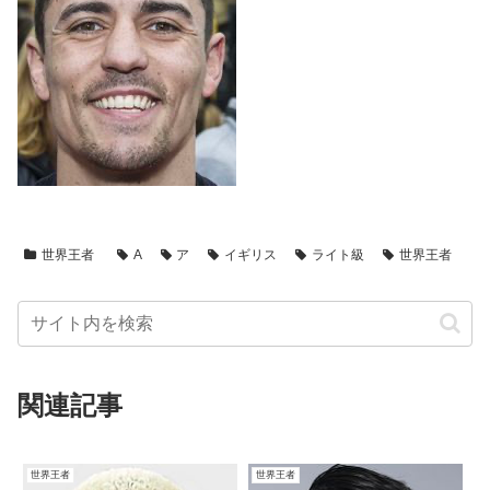
世界王者
A
ア
イギリス
ライト級
世界王者
関連記事
世界王者
世界王者