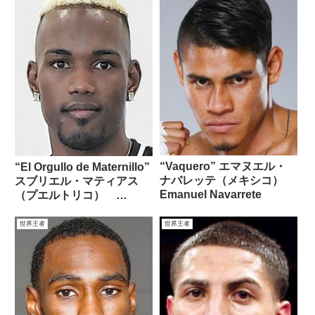
“Vaquero” エマヌエル・
“El Orgullo de Maternillo”
ナバレッテ（メキシコ）
スブリエル・マティアス
Emanuel Navarrete
（プエルトリコ）
Subriel Matias
世界王者
世界王者