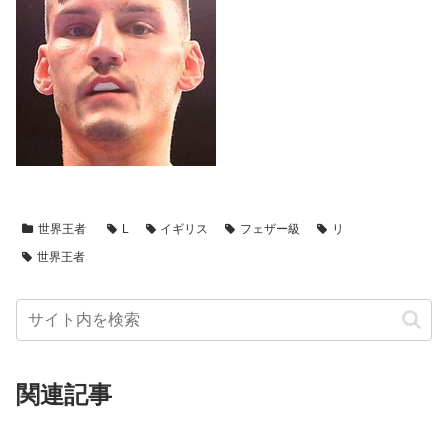
世界王者
L
イギリス
フェザー級
リ
世界王者
関連記事