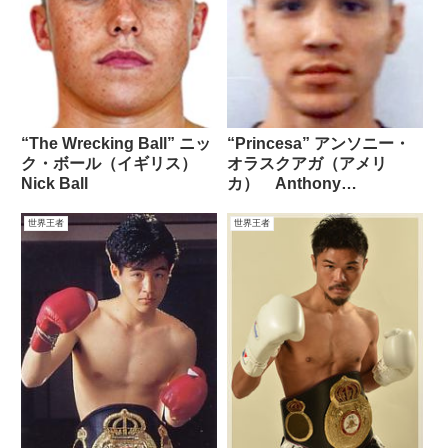
“The Wrecking Ball” ニッ
“Princesa” アンソニー・
ク・ボール（イギリス）
オラスクアガ（アメリ
Nick Ball
カ） Anthony
Olascuaga
世界王者
世界王者