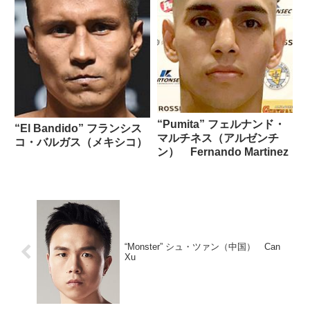
“Pumita” フェルナンド・
“El Bandido” フランシス
マルチネス（アルゼンチ
コ・バルガス（メキシコ）
ン） Fernando Martinez
“Monster” シュ・ツァン（中国） Can
Xu