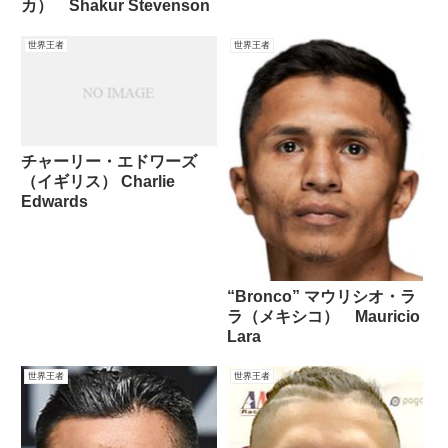
カ） Shakur Stevenson
世界王者
世界王者
チャーリー・エドワーズ
（イギリス） Charlie
Edwards
“Bronco” マウリシオ・ラ
ラ（メキシコ） Mauricio
Lara
世界王者
世界王者