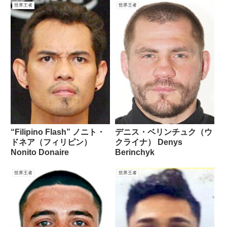
世界王者
世界王者
“Filipino Flash” ノニト・
デニス・ベリンチュク（ウ
ドネア（フィリピン）
クライナ） Denys
Nonito Donaire
Berinchyk
世界王者
世界王者