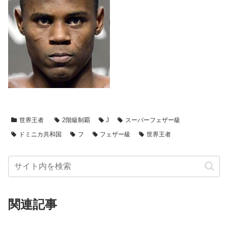
世界王者
2階級制覇
J
スーパーフェザー級
ドミニカ共和国
フ
フェザー級
世界王者
関連記事