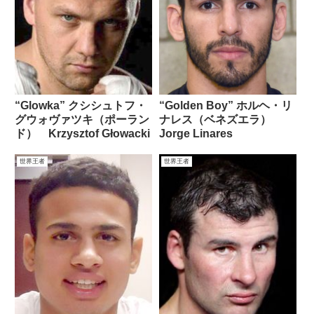
“Glowka” クシシュトフ・
“Golden Boy” ホルヘ・リ
グウォヴァツキ（ポーラン
ナレス（ベネズエラ）
ド） Krzysztof Głowacki
Jorge Linares
世界王者
世界王者