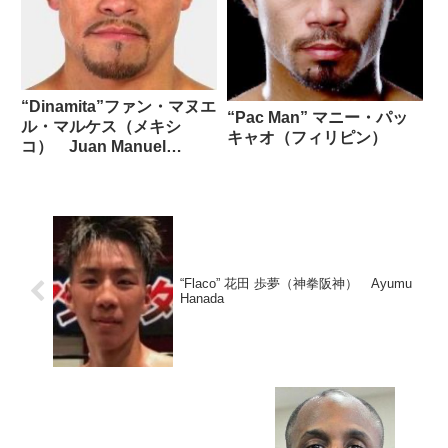
“Dinamita”ファン・マヌエ
“Pac Man” マニー・パッ
ル・マルケス（メキシ
キャオ（フィリピン）
コ） Juan Manuel
Marquez
“Flaco” 花田 歩夢（神拳阪神） Ayumu
Hanada