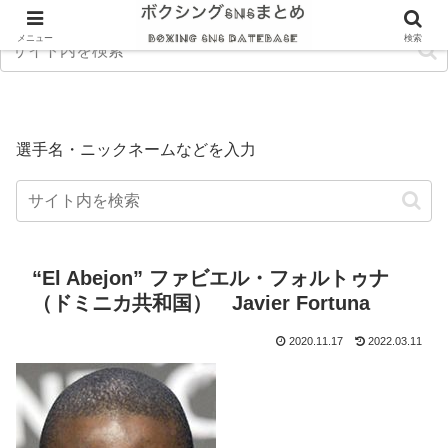
メニュー
検索
選手名・ニックネームなどを入力
“El Abejon” ファビエル・フォルトゥナ
（ドミニカ共和国） Javier Fortuna
2020.11.17
2022.03.11