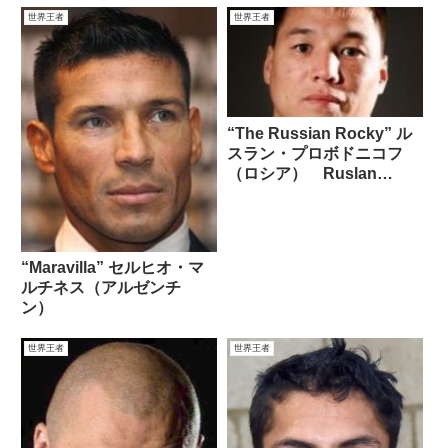
世界王者
世界王者
“The Russian Rocky” ル
スラン・プロボドニコフ
（ロシア） Ruslan
Provodnikov
“Maravilla” セルヒオ・マ
ルチネス（アルゼンチ
ン）
世界王者
世界王者