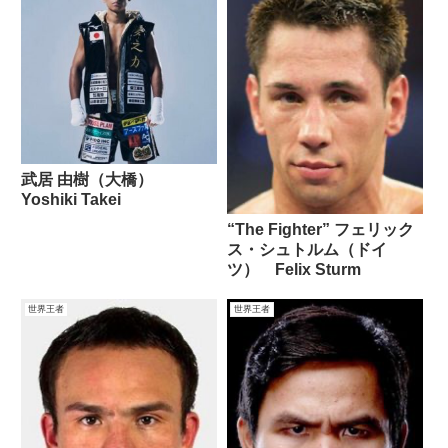
武居 由樹（大橋）
Yoshiki Takei
“The Fighter” フェリック
ス・シュトルム（ドイ
ツ） Felix Sturm
世界王者
世界王者