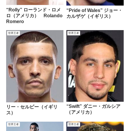
“Rolly” ローランド・ロメ
“Pride of Wales” ジョー・
ロ（アメリカ） Rolando
カルザゲ（イギリス）
Romero
世界王者
世界王者
“Swift” ダニー・ガルシア
リー・セルビー（イギリ
（アメリカ）
ス）
世界王者
世界王者