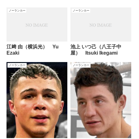
ノーランカー
ノーランカー
江﨑 由（横浜光） Yu
池上 いつ己（八王子中
Ezaki
屋） Itsuki Ikegami
ノーランカー
ノーランカー