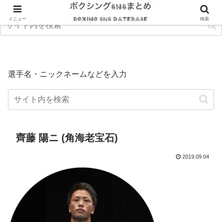
メニュー
検索
選手名・ニックネームなどを入力
齊藤 陽ニ (角海老宝石)
2019.09.04