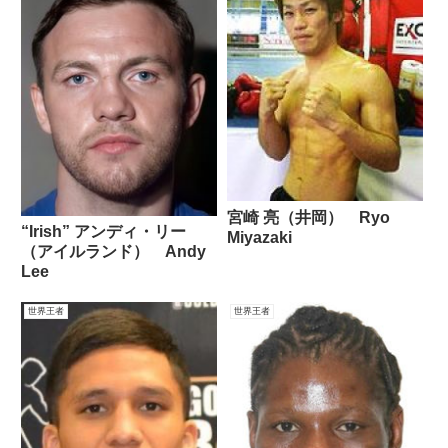
宮崎 亮（井岡） Ryo
“Irish” アンディ・リー
Miyazaki
（アイルランド） Andy
Lee
世界王者
世界王者