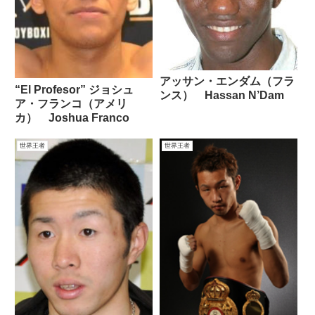
アッサン・エンダム（フラ
“El Profesor” ジョシュ
ンス） Hassan N’Dam
ア・フランコ（アメリ
カ） Joshua Franco
世界王者
世界王者