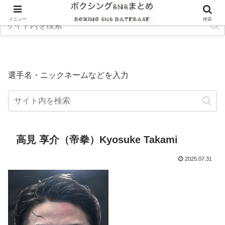
メニュー
検索
選手名・ニックネームなどを入力
高見 享介（帝拳）Kyosuke Takami
2025.07.31