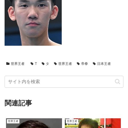
世界王者
T
タ
世界王者
帝拳
日本王者
関連記事
世界王者
世界王者