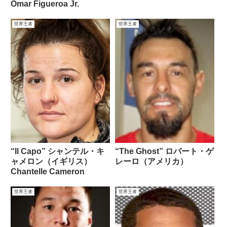
Omar Figueroa Jr.
世界王者
世界王者
“Il Capo” シャンテル・キ
“The Ghost” ロバート・ゲ
ャメロン（イギリス）
レーロ（アメリカ）
Chantelle Cameron
世界王者
世界王者