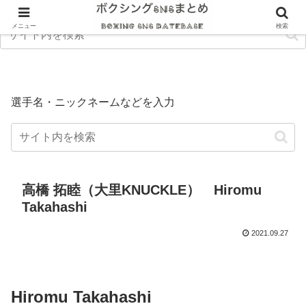
メニュー
検索
選手名・ニックネームなどを入力
高橋 拓睦（大里KNUCKLE） Hiromu
Takahashi
2021.09.27
Hiromu Takahashi