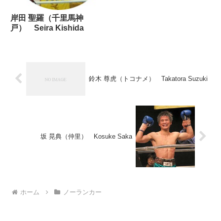
岸田 聖羅（千里馬神
戸） Seira Kishida
鈴木 尊虎（トコナメ） Takatora Suzuki
坂 晃典（仲里） Kosuke Saka
ホーム
ノーランカー