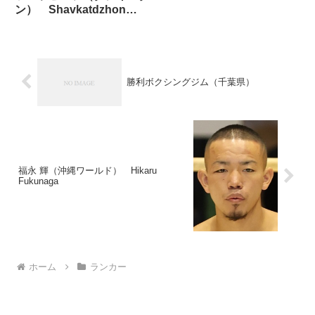
ン） Shavkatdzhon
Rakhimov
勝利ボクシングジム（千葉県）
福永 輝（沖縄ワールド） Hikaru
Fukunaga
ホーム
ランカー