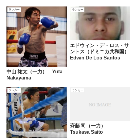
ランカー
ランカー
エドウィン・デ・ロス・サ
ントス（ドミニカ共和国）
Edwin De Los Santos
中山 祐太（一力） Yuta
Nakayama
ランカー
ランカー
斉藤 司（一力）
Tsukasa Saito