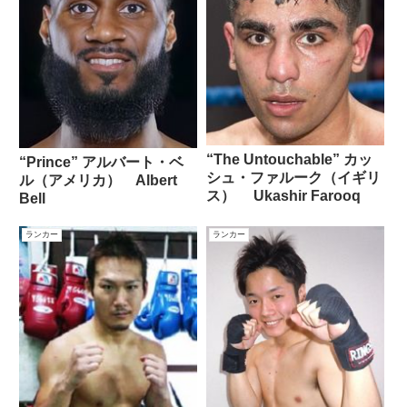
“The Untouchable” カッ
“Prince” アルバート・ベ
シュ・ファルーク（イギリ
ル（アメリカ） Albert
ス） Ukashir Farooq
Bell
ランカー
ランカー