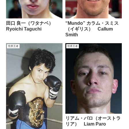
田口 良一（ワタナベ）
“Mundo” カラム・スミス
Ryoichi Taguchi
（イギリス） Callum
Smith
世界王者
世界王者
リアム・パロ（オーストラ
リア） Liam Paro