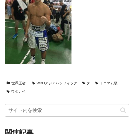
世界王者
WBOアジアパシフィック
タ
ミニマム級
ワタナベ
関連記事