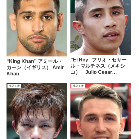
“El Rey” フリオ・セサー
“King Khan” アミール・
ル・マルチネス（メキシ
カーン（イギリス） Amir
コ） Julio Cesar
Khan
Martinez
世界王者
世界王者