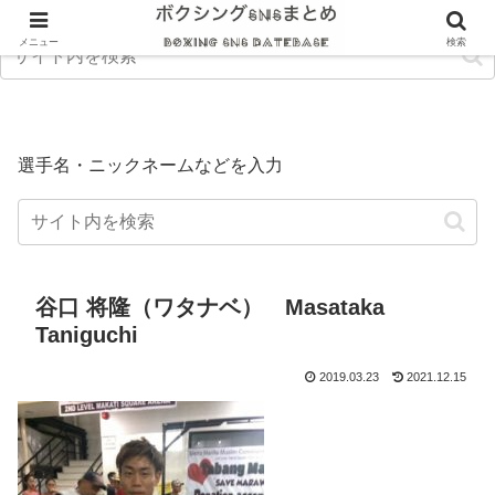
メニュー
検索
選手名・ニックネームなどを入力
谷口 将隆（ワタナベ） Masataka
Taniguchi
2019.03.23
2021.12.15