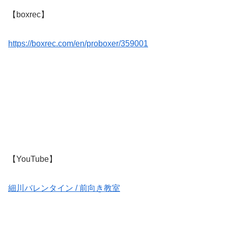
【boxrec】
https://boxrec.com/en/proboxer/359001
【YouTube】
細川バレンタイン / 前向き教室