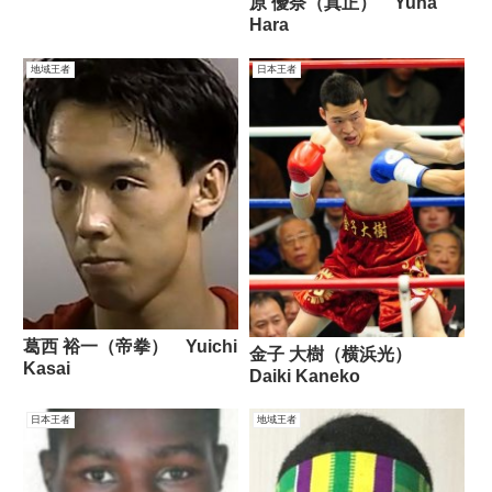
原 優奈（真正） Yuna
Hara
地域王者
日本王者
葛西 裕一（帝拳） Yuichi
金子 大樹（横浜光）
Kasai
Daiki Kaneko
日本王者
地域王者