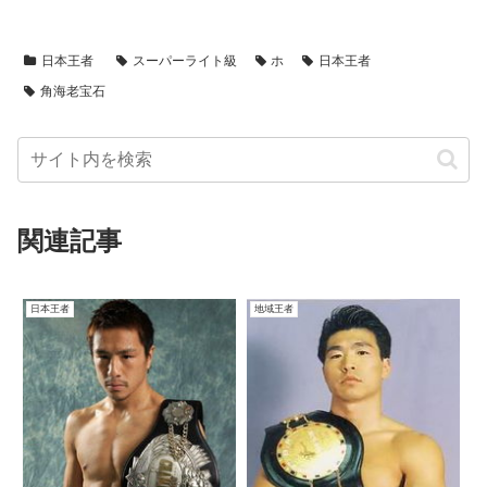
日本王者
スーパーライト級
ホ
日本王者
角海老宝石
関連記事
日本王者
地域王者