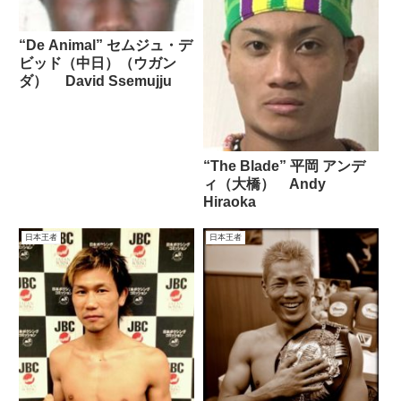
“De Animal” セムジュ・デ
ビッド（中日）（ウガン
ダ） David Ssemujju
“The Blade” 平岡 アンデ
ィ（大橋） Andy
Hiraoka
日本王者
日本王者