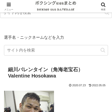
メニュー
検索
選手名・ニックネームなどを入力
細川バレンタイン（角海老宝石）
Valentine Hosokawa
2020.07.23
2022.05.05