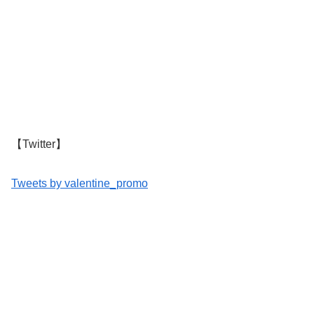
【Twitter】
Tweets by valentine_promo