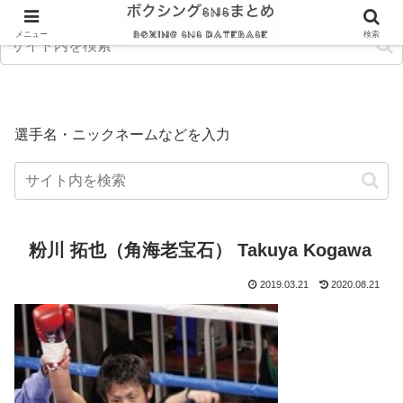
メニュー
検索
選手名・ニックネームなどを入力
粉川 拓也（角海老宝石） Takuya Kogawa
2019.03.21
2020.08.21