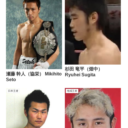
杉田 竜平（畑中）
瀬藤 幹人（協栄） Mikihito
Ryuhei Sugita
Seto
日本王者
地域王者