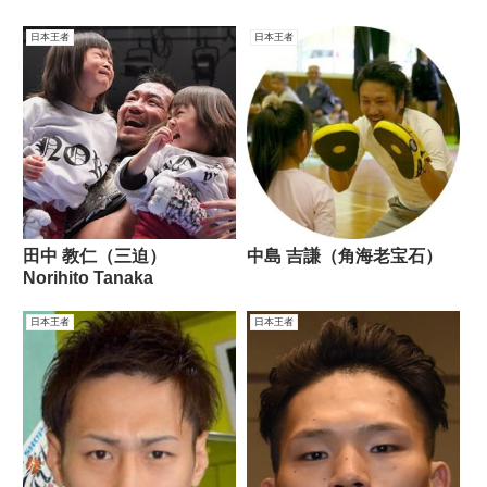
日本王者
日本王者
田中 教仁（三迫）
中島 吉謙（角海老宝石）
Norihito Tanaka
日本王者
日本王者