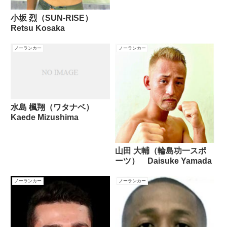
小坂 烈（SUN-RISE）
Retsu Kosaka
ノーランカー
ノーランカー
水島 楓翔（ワタナベ）
Kaede Mizushima
山田 大輔（輪島功一スポ
ーツ） Daisuke Yamada
ノーランカー
ノーランカー