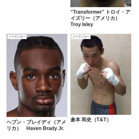
“Transformer” トロイ・ア
イズリー（アメリカ）
Troy Isley
ノーランカー
ノーランカー
倉本 和史（T&T）
ヘブン・ブレイディ（アメ
リカ） Haven Brady Jr.