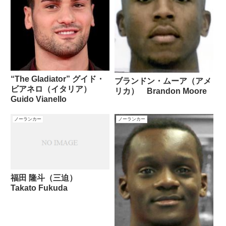
“The Gladiator” グイド・
ブランドン・ムーア（アメ
ビアネロ（イタリア）
リカ） Brandon Moore
Guido Vianello
ノーランカー
ノーランカー
福田 隆斗（三迫）
Takato Fukuda