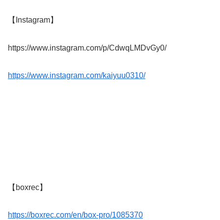
【Instagram】
https://www.instagram.com/p/CdwqLMDvGy0/
https://www.instagram.com/kaiyuu0310/
【boxrec】
https://boxrec.com/en/box-pro/1085370