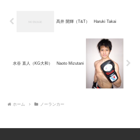
髙井 開輝（T&T） Haruki Takai
水谷 直人（KG大和） Naoto Mizutani
ホーム
ノーランカー