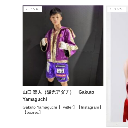
...
ノーランカー
ノーランカー
山口 楽人（陽光アダチ） Gakuto
Yamaguchi
Gakuto Yamaguchi【Twitter】【Instagram】
【boxrec】