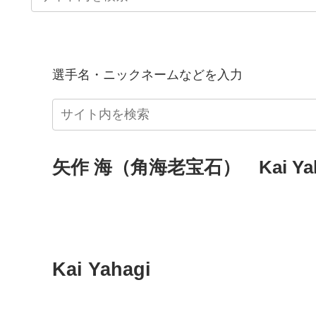
選手名・ニックネームなどを入力
矢作 海（角海老宝石） Kai Yah
Kai Yahagi