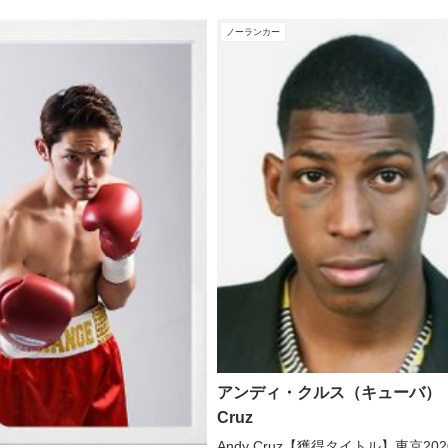
ノーランカー
アンディ・クルス（キューバ） 
Cruz
Andy Cruz【獲得タイトル】東京20