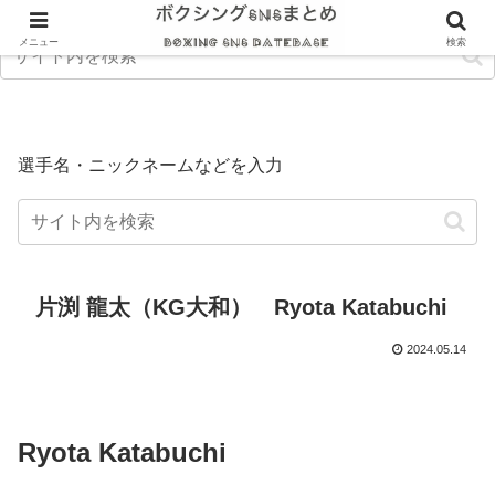
メニュー
検索
選手名・ニックネームなどを入力
片渕 龍太（KG大和） Ryota Katabuchi
2024.05.14
Ryota Katabuchi