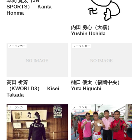
本間 寛太（JB
SPORTS） Kanta
Honma
内田 勇心（大橋）
Yushin Uchida
ノーランカー
ノーランカー
高田 祈斉
樋口 優太（福岡中央）
（KWORLD3） Kisei
Yuta Higuchi
Takada
ノーランカー
ノーランカー