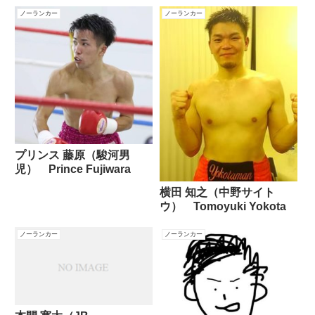
ノーランカー
ノーランカー
プリンス 藤原（駿河男
児） Prince Fujiwara
横田 知之（中野サイト
ウ） Tomoyuki Yokota
ノーランカー
ノーランカー