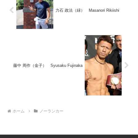
力石 政法（緑） Masanori Rikiishi
藤中 周作（金子） Syusaku Fujinaka
ホーム
ノーランカー