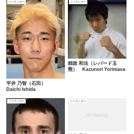
ノーランカー
ノーランカー
頼政 和法（レパード玉
熊） Kazunori Yorimasa
平井 乃智（石田）
Daichi Ishida
ノーランカー
ノーランカー