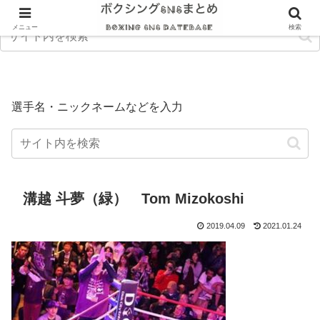
メニュー
検索
選手名・ニックネームなどを入力
溝越 斗夢（緑） Tom Mizokoshi
2019.04.09
2021.01.24