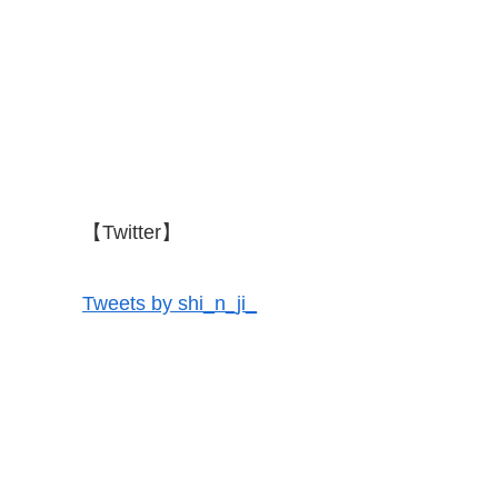
【Twitter】
Tweets by shi_n_ji_