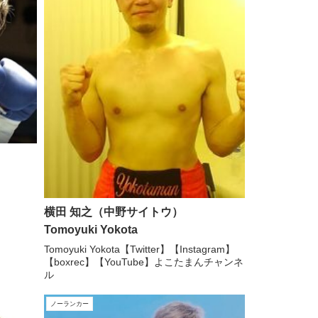
a
】
横田 知之（中野サイトウ）
Tomoyuki Yokota
Tomoyuki Yokota【Twitter】【Instagram】
【boxrec】【YouTube】よこたまんチャンネ
ル
ノーランカー