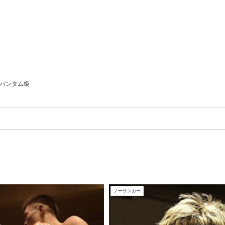
バンタム級
ノーランカー