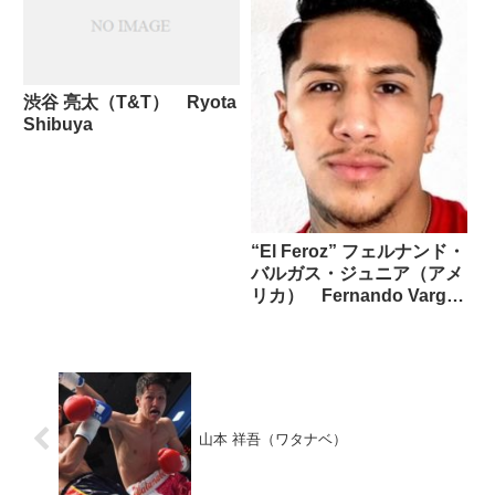
渋谷 亮太（T&T） Ryota
Shibuya
“El Feroz” フェルナンド・
バルガス・ジュニア（アメ
リカ） Fernando Vargas
Jr
山本 祥吾（ワタナベ）