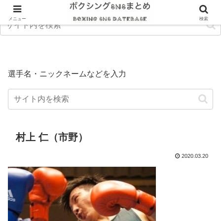
メニュー
検索
選手名・ニックネームなどを入力
村上 仁（市野）
2020.03.20