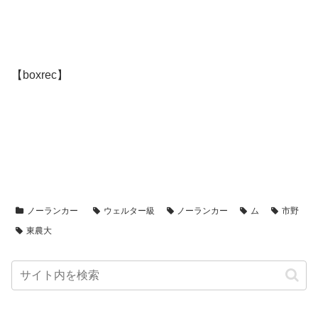
【boxrec】
ノーランカー
ウェルター級
ノーランカー
ム
市野
東農大