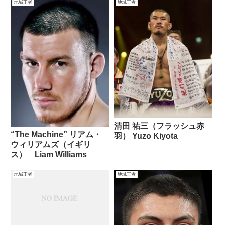
地域王者
地域王者
清田 祐三（フラッシュ赤
“The Machine” リアム・
羽） Yuzo Kiyota
ウィリアムズ（イギリ
ス） Liam Williams
地域王者
地域王者