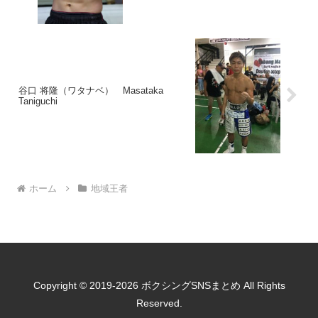
谷口 将隆（ワタナベ） Masataka
Taniguchi
ホーム
地域王者
Copyright © 2019-2026 ボクシングSNSまとめ All Rights
Reserved.