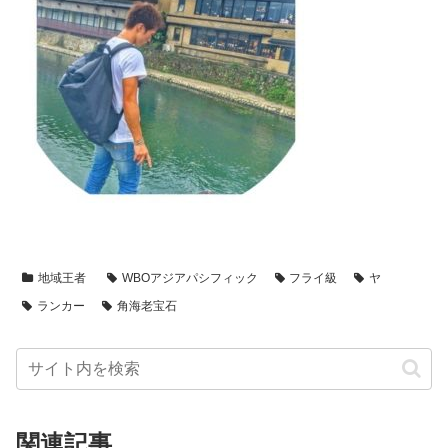
地域王者
WBOアジアパシフィック
フライ級
ヤ
ランカー
角海老宝石
関連記事