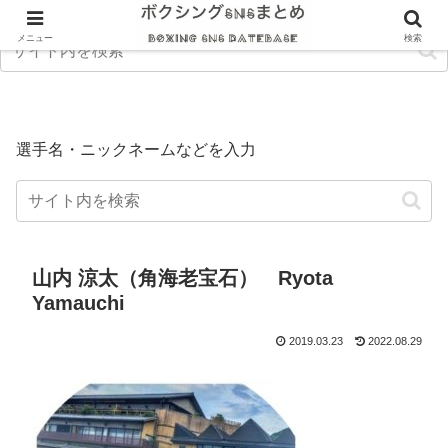
メニュー
検索
選手名・ニックネームなどを入力
山内 涼太（角海老宝石） Ryota
Yamauchi
2019.03.23
2022.08.29