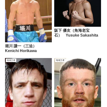
阪下 優友（角海老宝
石） Yusuke Sakashita
堀川 謙一（三迫）
Kenichi Horikawa
地域王者
地域王者