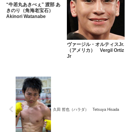
“牛若丸あきべぇ” 渡部 あ
きのり（角海老宝石）
Akinori Watanabe
ヴァージル・オルティスJr.
（アメリカ） Vergil Ortiz
Jr
久田 哲也（ハラダ） Tetsuya Hisada