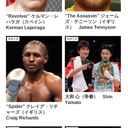
“The Assassin” ジェーム
“Revolver” ケルマン・レ
ズ・テニーソン（イギリ
ハラガ（スペイン）
ス） James Tennyson
Kerman Lejarraga
地域王者
地域王者
大和 心（帝拳） Shin
Yamato
“Spider” クレイグ・リチ
ャーズ（イギリス）
Craig Richards