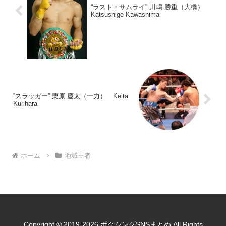
“ラスト・サムライ” 川嶋 勝重（大橋）
Katsushige Kawashima
”スラッガー” 栗原 慶太（一力） Keita
Kurihara
ホーム
地域王者
Copyright © 2019-2026 ボクシングSNSまとめ All Rights