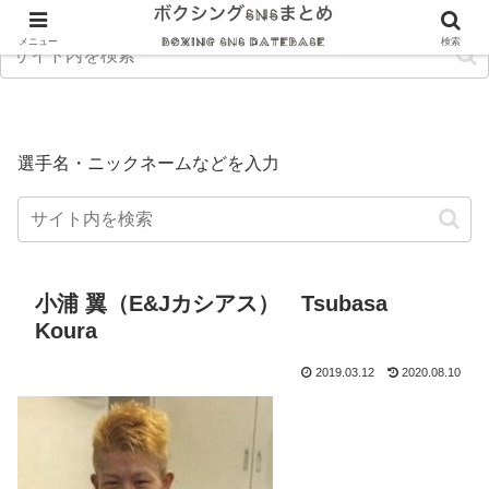
メニュー
検索
選手名・ニックネームなどを入力
小浦 翼（E&Jカシアス） Tsubasa
Koura
2019.03.12
2020.08.10