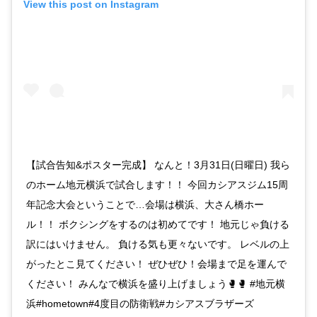
View this post on Instagram
【試合告知&ポスター完成】 なんと！3月31日(日曜日) 我ら
のホーム地元横浜で試合します！！ 今回カシアスジム15周
年記念大会ということで…会場は横浜、大さん橋ホー
ル！！ ボクシングをするのは初めてです！ 地元じゃ負ける
訳にはいけません。 負ける気も更々ないです。 レベルの上
がったとこ見てください！ ぜひぜひ！会場まで足を運んで
ください！ みんなで横浜を盛り上げましょう🥊🥊 #地元横
浜#hometown#4度目の防衛戦#カシアスブラザーズ