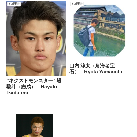
地域王者
地域王者
山内 涼太（角海老宝
石） Ryota Yamauchi
”ネクストモンスター” 堤
駿斗（志成） Hayato
Tsutsumi