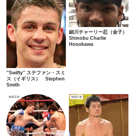
細川チャーリー忍（金子）
Shinobu Charlie
Hosokawa
“Swifty” ステファン・スミ
ス（イギリス） Stephen
Smith
地域王者
地域王者