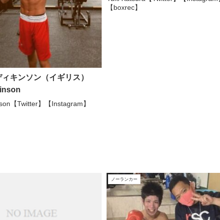
【boxrec】
ディキンソン（イギリス）
inson
inson【Twitter】【Instagram】
ノーランカー