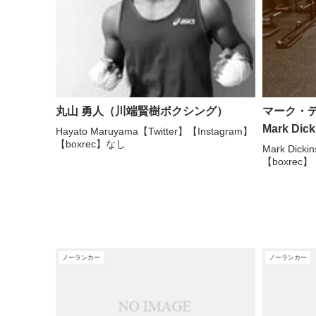
丸山 勇人（川端賢樹ボクシング）
マーク・
Mark Dick
Hayato Maruyama【Twitter】【Instagram】
【boxrec】なし
Mark Dick
【boxrec】
ノーランカー
ノーランカー