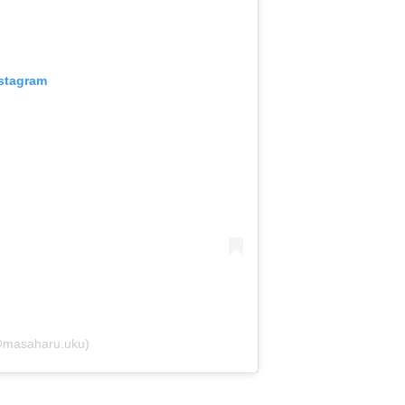
nstagram
masaharu.uku)