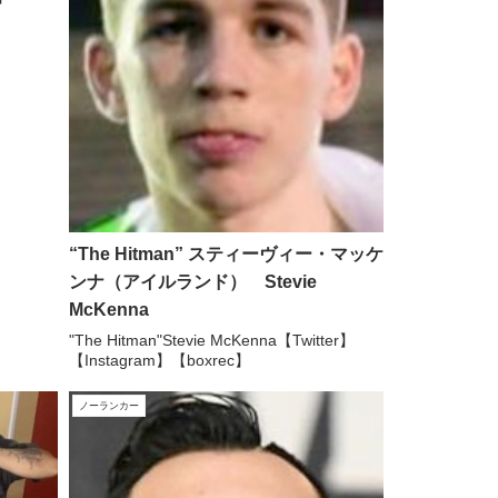
“The Hitman” スティーヴィー・マッケ
ンナ（アイルランド） Stevie
McKenna
"The Hitman"Stevie McKenna【Twitter】
【Instagram】【boxrec】
ノーランカー