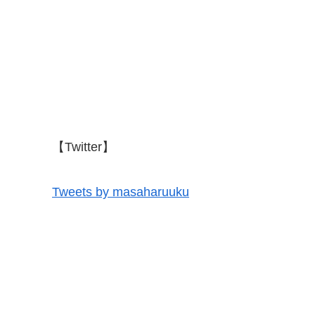
【Twitter】
Tweets by masaharuuku