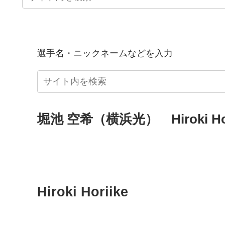
選手名・ニックネームなどを入力
堀池 空希（横浜光） Hiroki Hor
Hiroki Horiike