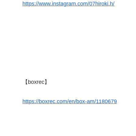
https://www.instagram.com/07hiroki.h/
【boxrec】
https://boxrec.com/en/box-am/1180679