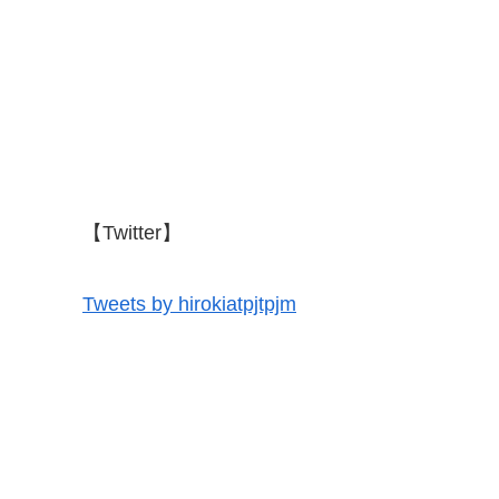
【Twitter】
Tweets by hirokiatpjtpjm