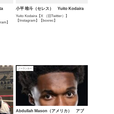
a
小平 唯斗（セレス） Yuito Kodaira
Yuito Kodaira【X （旧Twitter）】
【Instagram】【boxrec】
gram】
ノーランカー
Abdullah Mason（アメリカ） アブ