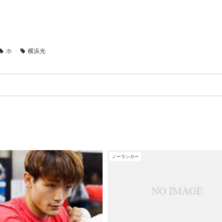
ホ
横浜光
ノーランカー