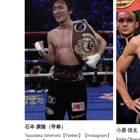
石本 康隆（帝拳）
小原 佳太（
Yasutaka Ishimoto【Twitter】【Instagram】
Keita 