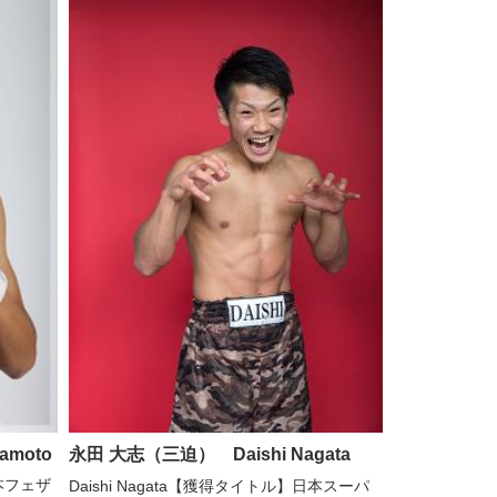
amoto
永田 大志（三迫） Daishi Nagata
日本フェザ
Daishi Nagata【獲得タイトル】日本スーパ