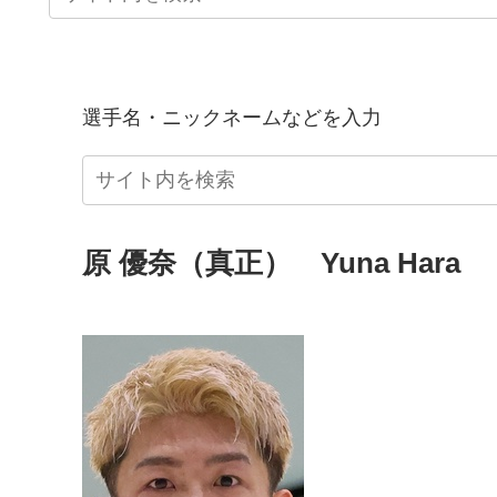
選手名・ニックネームなどを入力
原 優奈（真正） Yuna Hara