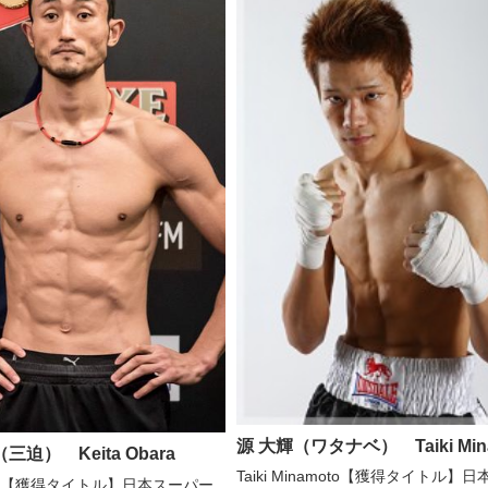
源 大輝（ワタナベ） Taiki Min
三迫） Keita Obara
Taiki Minamoto【獲得タイトル】
Obara【獲得タイトル】日本スーパー