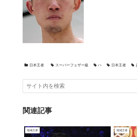
日本王者
スーパーフェザー級
ハ
日本王者
関連記事
地域王者
地域王者