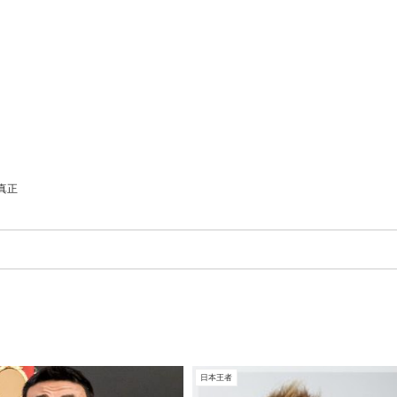
真正
日本王者