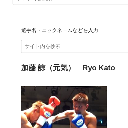
選手名・ニックネームなどを入力
加藤 諒（元気） Ryo Kato