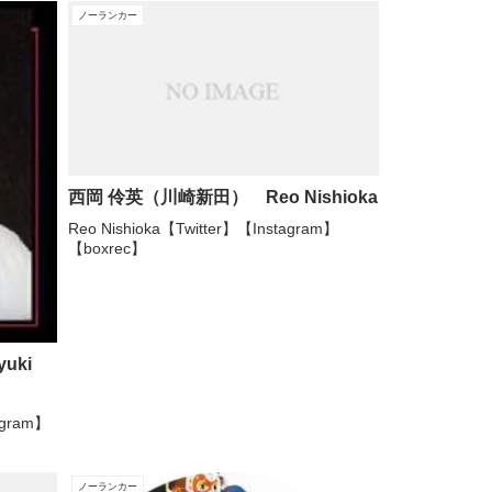
ノーランカー
西岡 伶英（川崎新田） Reo Nishioka
Reo Nishioka【Twitter】【Instagram】
【boxrec】
uki
tagram】
ノーランカー