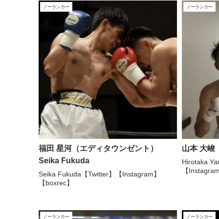
ノーランカー
ノーランカー
福田 星河（エディタウンゼント）
山本 大峻
Seika Fukuda
Hirotaka 
【Instagr
Seika Fukuda【Twitter】【Instagram】
【boxrec】
ノーランカー
ノーランカー