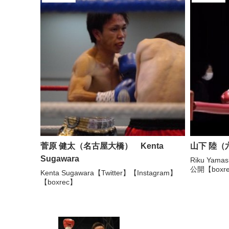
菅原 健太（名古屋大橋） Kenta
山下 陸（六
Sugawara
Riku Yama
公開【boxr
Kenta Sugawara【Twitter】【Instagram】
【boxrec】