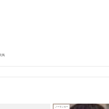
元気
ノーランカー