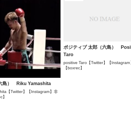
ポジティブ 太郎（六島） Posit
Taro
positive Taro【Twitter】【Instagra
【boxrec】
島） Riku Yamashita
shita【Twitter】【Instagram】非
ec】