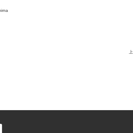
ima
上