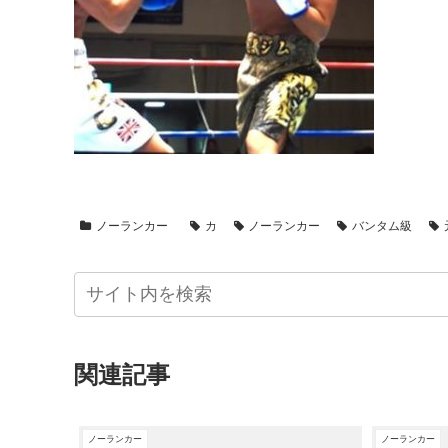
ノーランカー
カ
ノーランカー
バンタム級
関連記事
ノーランカー
ノーランカー