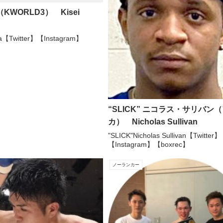
KWORLD3） Kisei
da【Twitter】【Instagram】
“SLICK” ニコラス・サリバン
カ） Nicholas Sullivan
"SLICK"Nicholas Sullivan【Twitter】
【Instagram】【boxrec】
ノーランカー