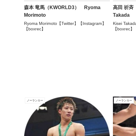
森本 竜馬（KWORLD3） Ryoma
高田 祈斉（
Morimoto
Takada
Ryoma Morimoto【Twitter】【Instagram】
Kisei Taka
【boxrec】
【boxrec】
ノーランカー
ノーランカー