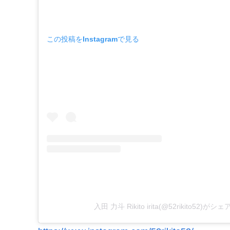
この投稿をInstagramで見る
入田 力斗 Rikito irita(@52rikito52)