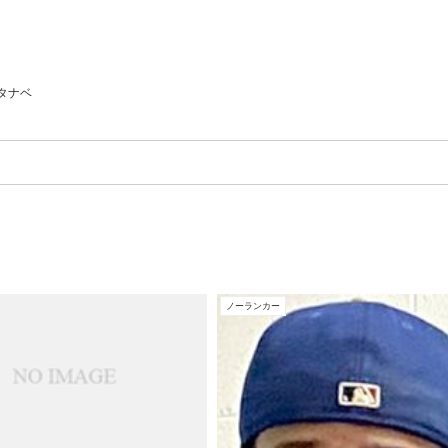
タナベ
ノーランカー