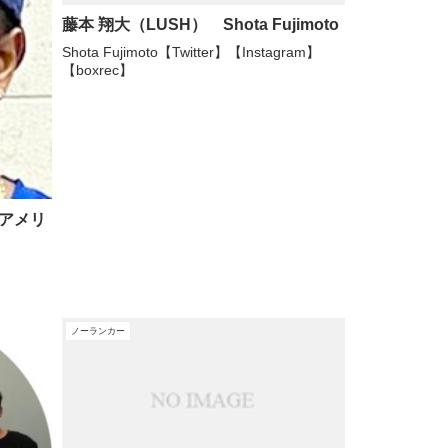
藤本 翔大（LUSH） Shota Fujimoto
Shota Fujimoto【Twitter】【Instagram】
【boxrec】
（アメリ
ノーランカー