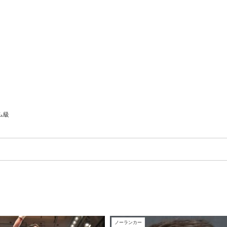
ム級
ノーランカー