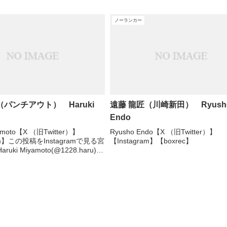
ノーランカー
（パンチアウト） Haruki
遠藤 龍匠（川崎新田） Ryush
Endo
yamoto【X （旧Twitter）】
Ryusho Endo【X （旧Twitter）】
ram】この投稿をInstagramで見る宮
【Instagram】【boxrec】
uki Miyamoto(@1228.haru)が
稿【boxrec】