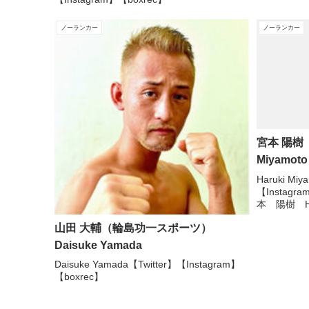
ノーランカー
ノーランカー
宮本 陽樹
Miyamoto
Haruki Mi
【Instag
本 陽樹 Har
シェアした投
山田 大輔（輪島功一スポーツ）
Daisuke Yamada
Daisuke Yamada【Twitter】【Instagram】
【boxrec】