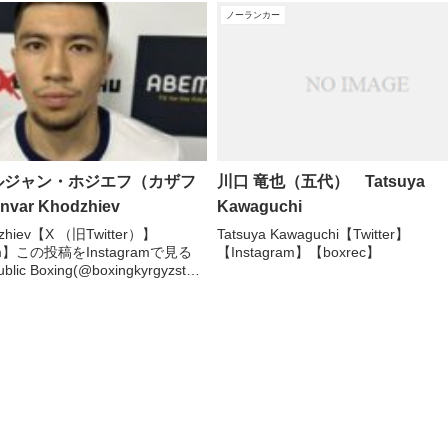
ノーランカー
ルジャン・ホジエフ（カザフ
川口 竜也（五代） Tatsuya
ar Khodzhiev
Kawaguchi
dzhiev【X （旧Twitter）】
Tatsuya Kawaguchi【Twitter】
ram】この投稿をInstagramで見る
【Instagram】【boxrec】
blic Boxing(@boxingkyrgyzstan)
投稿【boxrec】