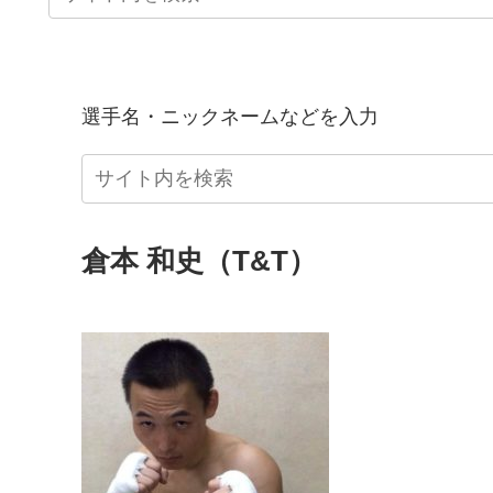
選手名・ニックネームなどを入力
倉本 和史（T&T）