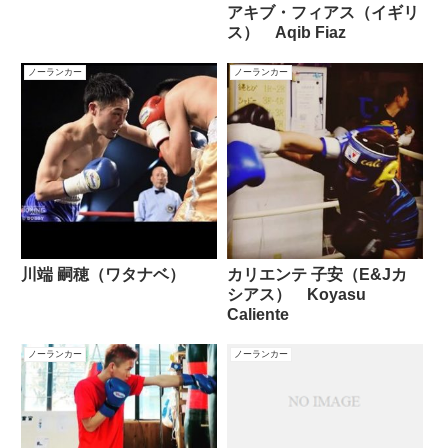
アキブ・フィアス（イギリ
ス） Aqib Fiaz
ノーランカー
ノーランカー
川端 嗣穂（ワタナベ）
カリエンテ 子安（E&Jカ
シアス） Koyasu
Caliente
ノーランカー
ノーランカー