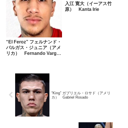
入江 寛大（イーアス竹
原） Kanta Irie
“El Feroz” フェルナンド・
バルガス・ジュニア（アメ
リカ） Fernando Vargas
Jr
“King” ガブリエル・ロサド（アメリ
カ） Gabriel Rosado