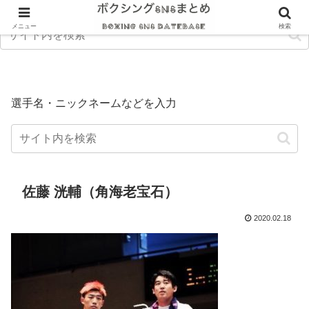
メニュー
検索
選手名・ニックネームなどを入力
佐藤 洸輔（角海老宝石）
2020.02.18