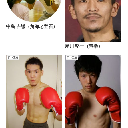
中島 吉謙（角海老宝石）
尾川 堅一（帝拳）
日本王者
日本王者