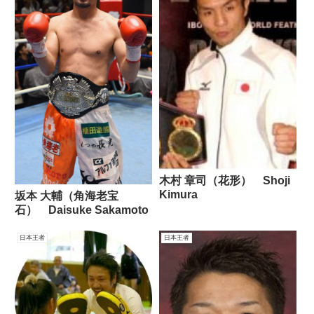
木村 章司（花形） Shoji
Kimura
坂本 大輔（角海老宝
石） Daisuke Sakamoto
日本王者
日本王者