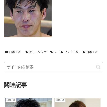
日本王者
グリーンツダ
シ
フェザー級
日本王者
関連記事
日本王者
日本王者