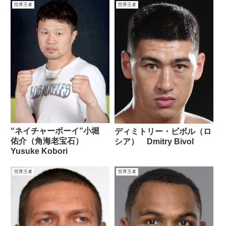
世界王者
世界王者
“ネイチャーボーイ”小堀
ディミトリー・ビボル（ロ
佑介（角海老宝石）
シア） Dmitry Bivol
Yusuke Kobori
世界王者
世界王者