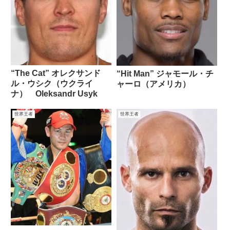
“The Cat” オレクサンド
“Hit Man” ジャモール・チ
ル・ウシク（ウクライ
ャーロ（アメリカ）
ナ） Oleksandr Usyk
世界王者
世界王者