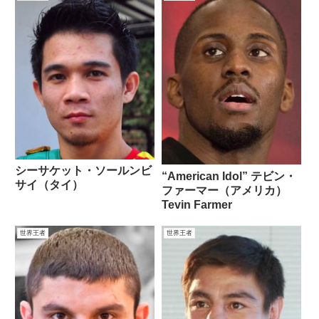
シーサケット・ソールンビ
“American Idol” テビン・
サイ（タイ）
ファーマー（アメリカ）
Tevin Farmer
世界王者
世界王者