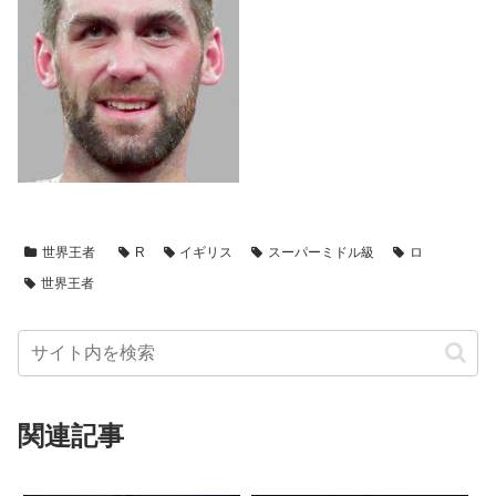
世界王者
R
イギリス
スーパーミドル級
ロ
世界王者
関連記事