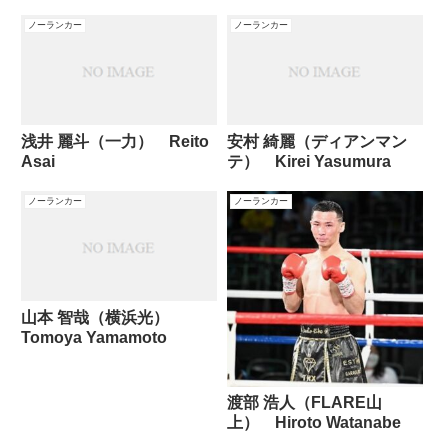
ノーランカー
ノーランカー
浅井 麗斗（一力） Reito
安村 綺麗（ディアンマン
Asai
テ） Kirei Yasumura
ノーランカー
ノーランカー
山本 智哉（横浜光）
Tomoya Yamamoto
渡部 浩人（FLARE山
上） Hiroto Watanabe