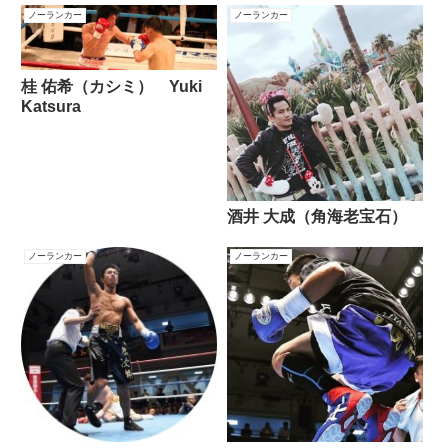
ノーランカー
ノーランカー
桂 佑希（カシミ） Yuki
Katsura
酒井 大成（角海老宝石）
ノーランカー
ノーランカー