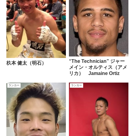
“The Technician” ジャー
杦本 健太（明石）
メイン・オルティス（アメ
リカ） Jamaine Ortiz
ランカー
ランカー